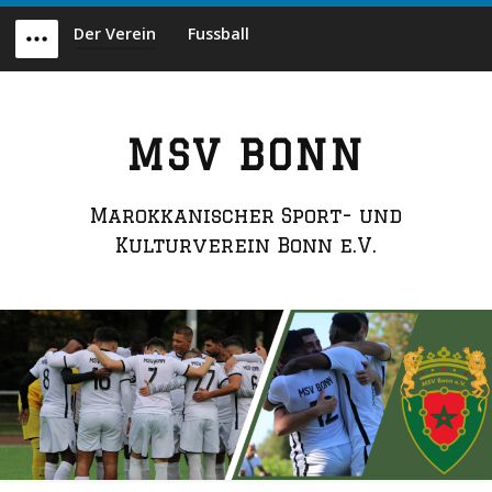
Skip
Der Verein
Fussball
to
Menu
content
MSV BONN
Marokkanischer Sport- und
Kulturverein Bonn e.V.