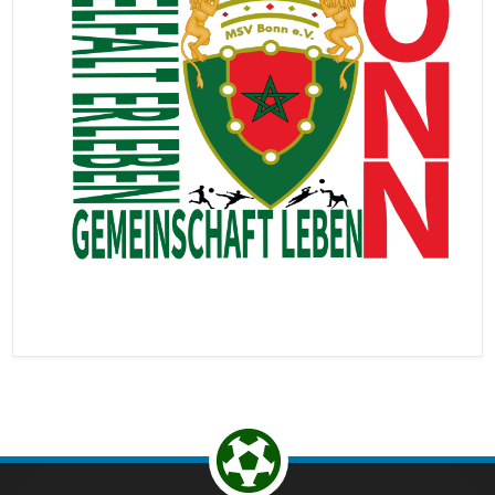
Return to the top of the page.