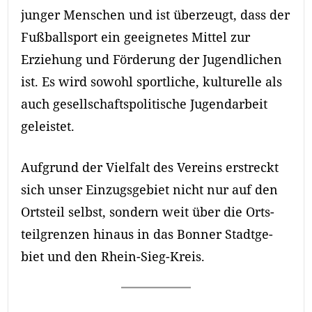
junger Menschen und ist überzeugt, dass der
Fußballsport ein geeignetes Mittel zur
Erziehung und Förderung der Jugendlichen
ist. Es wird sowohl sportliche, kulturelle als
auch gesellschaftspolitische Jugendarbeit
geleistet.
Auf­grund der Vielfalt des Ver­eins er­streckt
sich unser Ein­zugs­gebiet nicht nur auf den
Orts­teil selbst, sondern weit über die Orts­
teil­grenzen hin­aus in das Bonner Stadt­ge­
biet und den Rhein-Sieg-Kreis.