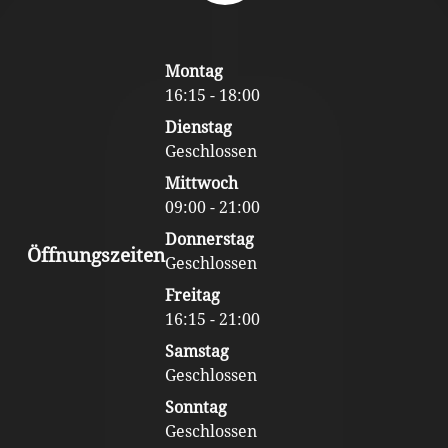
Footer
Montag
Content
16:15 - 18:00
Dienstag
Geschlossen
Mittwoch
09:00 - 21:00
Donnerstag
Öffnungszeiten
Geschlossen
Freitag
16:15 - 21:00
Samstag
Geschlossen
Sonntag
Geschlossen