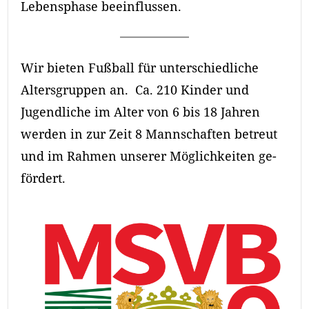
Lebensphase beeinflussen.
Wir bieten Fußball für unterschiedliche
Altersgruppen an. Ca. 210 Kinder und
Jugend­liche im Alter von 6 bis 18 Jahren
werden in zur Zeit 8 Mann­schaften be­treut
und im Rahmen unserer Mög­lich­keiten ge­
för­dert.