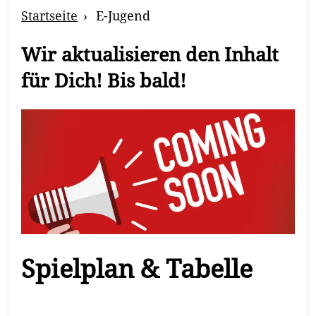
Breadcrumb
Startseite
E-Jugend
Navigation
Wir aktualisieren den Inhalt
für Dich! Bis bald!
Spielplan & Tabelle