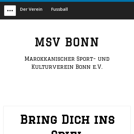
Skip
Der Verein
Fussball
to
Menu
content
MSV BONN
Marokkanischer Sport- und
Kulturverein Bonn e.V.
Bring Dich ins