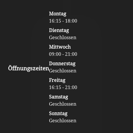
Footer
Montag
Content
16:15 - 18:00
Dienstag
Geschlossen
Mittwoch
09:00 - 21:00
Donnerstag
Öffnungszeiten
Geschlossen
Freitag
16:15 - 21:00
Samstag
Geschlossen
Sonntag
Geschlossen