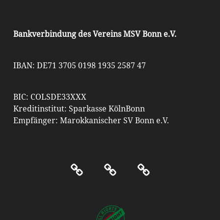
Bankverbindung des Vereins MSV Bonn e.V.
IBAN: DE71 3705 0198 1935 2587 47
BIC: COLSDE33XXX
Kreditinstitut: Sparkasse KölnBonn
Empfänger: Marokkanischer SV Bonn e.V.
Kontakt
Impressum
Datenschutz