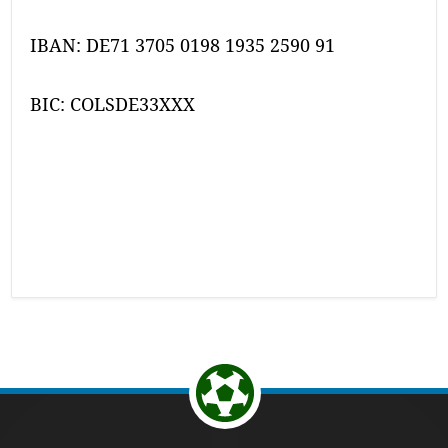
IBAN: DE71 3705 0198 1935 2590 91
BIC: COLSDE33XXX
Return to the top of the page.