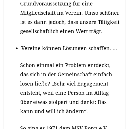
Grundvoraussetzung für eine
Mitgliedschaft im Verein. Umso schöner
ist es dann jedoch, dass unsere Tätigkeit
gesellschaftlich einen Wert trägt.
Vereine können Lösungen schaffen. …
Schon einmal ein Problem entdeckt,
das sich in der Gemeinschaft einfach
lösen ließe? „Sehr viel Engagement
entsteht, weil eine Person im Alltag
über etwas stolpert und denkt: Das
kann und will ich ändern“.
So ging es 1971 dem MSV Bonn e.V.