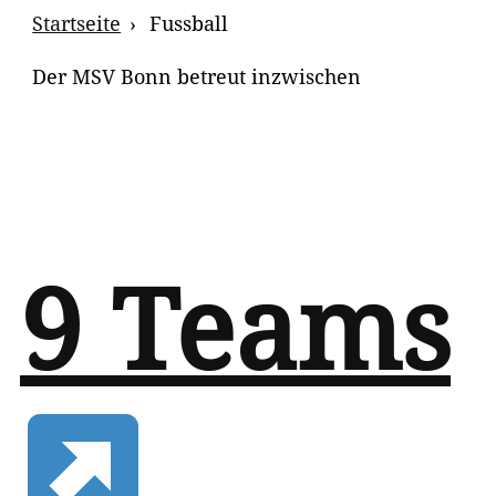
Breadcrumb
Startseite
Fussball
Navigation
Der MSV Bonn betreut inzwischen
9 Teams