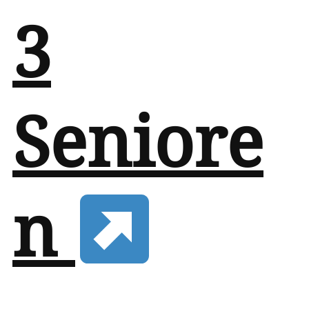
3
Seniore
n