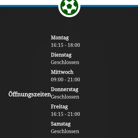
Footer
Montag
Content
16:15 - 18:00
Dienstag
Geschlossen
Mittwoch
09:00 - 21:00
Donnerstag
Öffnungszeiten
Geschlossen
Freitag
16:15 - 21:00
Samstag
Geschlossen