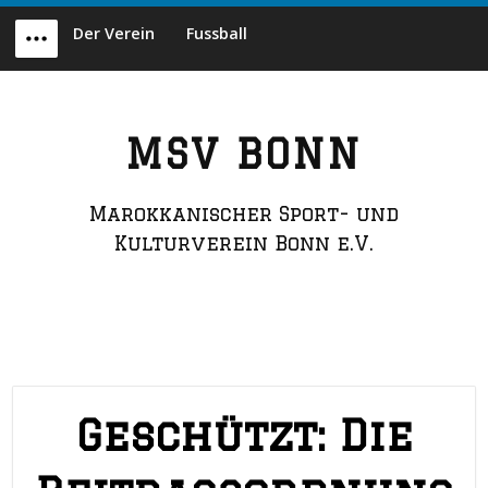
Skip
Der Verein
Fussball
to
Menu
content
MSV BONN
Marokkanischer Sport- und
Kulturverein Bonn e.V.
Geschützt: Die