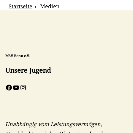
Breadcrumb
Startseite
Medien
Navigation
MSV Bonn e.V.
Unsere Jugend
Facebook
YouTube
Instagram
Unabhängig vom Leistungsvermögen,