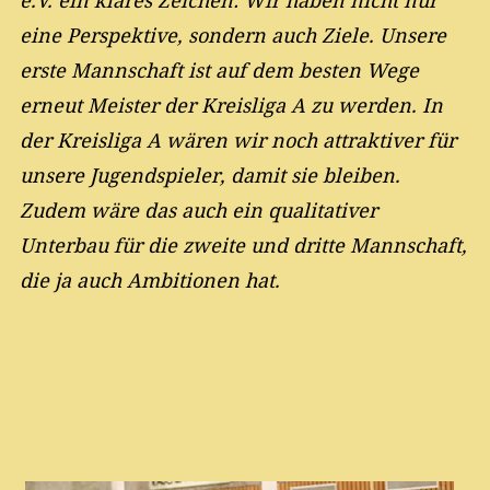
eine Perspektive, sondern auch Ziele. Unsere
erste Mannschaft ist auf dem besten Wege
erneut Meister der
Kreisliga A
zu werden. In
der
Kreisliga A
wären wir noch attraktiver für
unsere Jugendspieler, damit sie bleiben.
Zudem wäre das auch ein qualitativer
Unterbau für die zweite und dritte Mannschaft,
die ja auch Ambitionen hat.