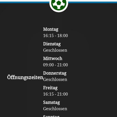
Footer
Montag
Content
16:15 - 18:00
Dienstag
Geschlossen
Mittwoch
09:00 - 21:00
Donnerstag
Öffnungszeiten
Geschlossen
Freitag
16:15 - 21:00
Samstag
Geschlossen