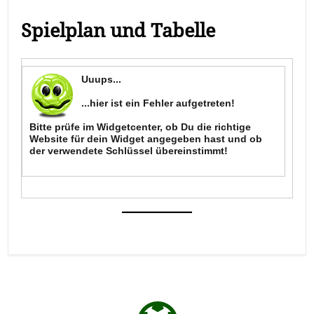
Spielplan und Tabelle
Return to the top of the page.