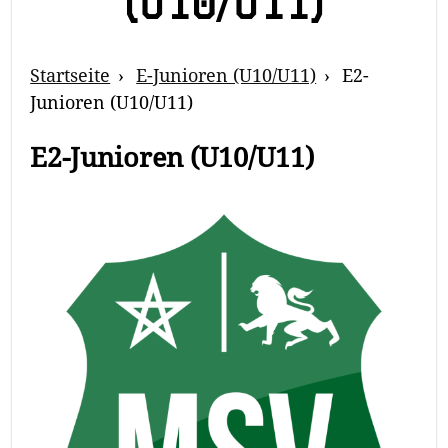
(U10/U11)
Breadcrumb
Startseite
E-Junioren (U10/U11)
E2-
Navigation
Junioren (U10/U11)
E2-Junioren (U10/U11)